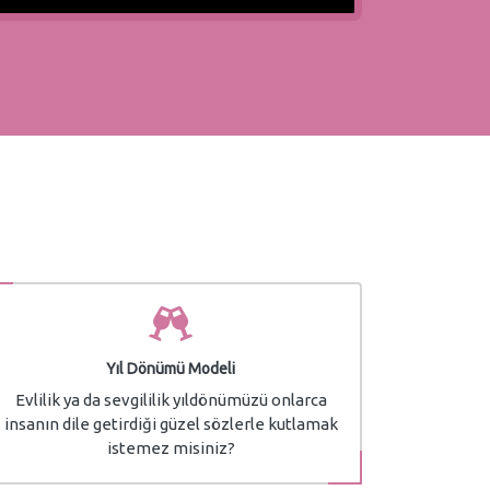
Yıl Dönümü Modeli
Evlilik ya da sevgililik yıldönümüzü onlarca
insanın dile getirdiği güzel sözlerle kutlamak
istemez misiniz?