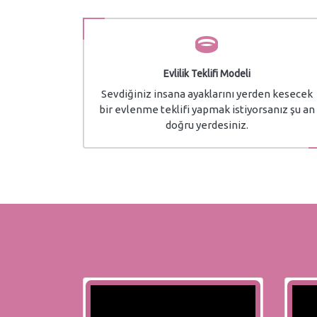
Evlilik Teklifi Modeli
Sevdiğiniz insana ayaklarını yerden kesecek
bir evlenme teklifi yapmak istiyorsanız şu an
doğru yerdesiniz.