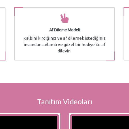
Af Dileme Modeli
Kalbini kırdığınız ve af dilemek istediğiniz
insandan anlamlı ve güzel bir hediye ile af
dileyin.
Tanıtım Videoları