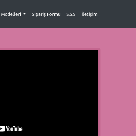
 Modelleri
Sipariş Formu
S.S.S
İletişim