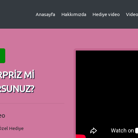
Anasayfa
Hakkımızda
Hediye video
Video
RPRİZ Mİ
RSUNUZ?
eo
Özel Hediye