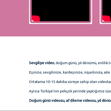
Sevgiliye video
, doğum günü, yıl dönümü, evlilik t
Eşinize, sevgilinize, kardeşinize, nişanlınıza, ail
Ortalama 10-15 dakika süreye sahip olan videolar
Ayrıca Türkiye'nin pekçok yerinde yaptığımız süsl
Doğum günü videosu, af dileme videosu, yıl dön