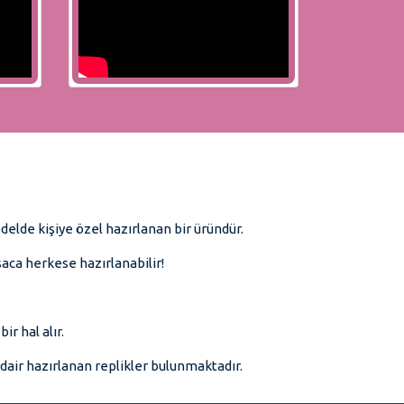
modelde kişiye özel hazırlanan bir üründür.
ısaca herkese hazırlanabilir!
.
r hal alır.
air hazırlanan replikler bulunmaktadır.