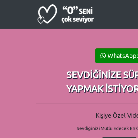
WhatsApp:
SEVDİĞİNİZE SÜ
YAPMAK İSTİYO
Kişiye Özel Vid
Sevdiğinizi Mutlu Edecek En 