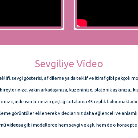
Sevgiliye Video
eklifi, sevgi gösterisi, af dileme ya da teklif ve itiraf gibi pekçok 
e bireylerinize, yakın arkadaşınıza, kuzeninize, platonik aşkınıza.. k
ımız içinde isimlerinizin geçtiği ortalama 45 replik bulunmaktadır
eme görüntüler eklenerek videolarınız daha eğlenceli ve anlamlı bi
ümü videosu
gibi modellerde hem sevgi ve aşk, hem de o konsepte d