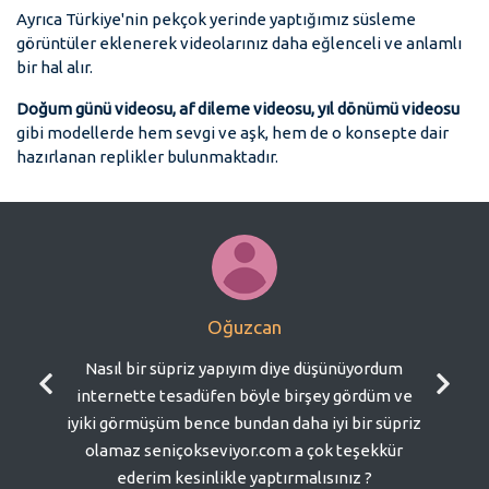
Ayrıca Türkiye'nin pekçok yerinde yaptığımız süsleme
görüntüler eklenerek videolarınız daha eğlenceli ve anlamlı
bir hal alır.
Doğum günü videosu, af dileme videosu, yıl dönümü videosu
gibi modellerde hem sevgi ve aşk, hem de o konsepte dair
hazırlanan replikler bulunmaktadır.
Oğuzcan
Nasıl bir süpriz yapıyım diye düşünüyordum
internette tesadüfen böyle birşey gördüm ve
iyiki görmüşüm bence bundan daha iyi bir süpriz
olamaz seniçokseviyor.com a çok teşekkür
ederim kesinlikle yaptırmalısınız ?