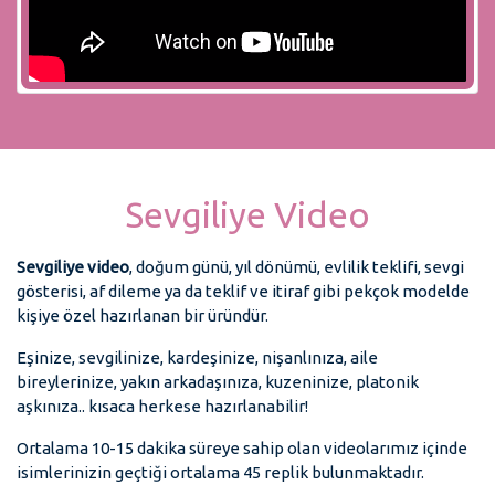
Sevgiliye Video
Sevgiliye video
, doğum günü, yıl dönümü, evlilik teklifi, sevgi
gösterisi, af dileme ya da teklif ve itiraf gibi pekçok modelde
kişiye özel hazırlanan bir üründür.
Eşinize, sevgilinize, kardeşinize, nişanlınıza, aile
bireylerinize, yakın arkadaşınıza, kuzeninize, platonik
aşkınıza.. kısaca herkese hazırlanabilir!
Ortalama 10-15 dakika süreye sahip olan videolarımız içinde
isimlerinizin geçtiği ortalama 45 replik bulunmaktadır.