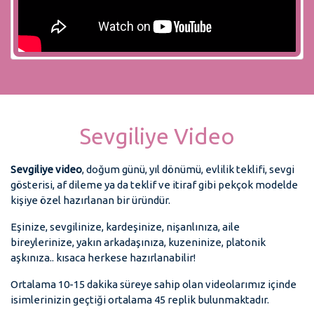
Sevgiliye Video
Sevgiliye video
, doğum günü, yıl dönümü, evlilik teklifi, sevgi
gösterisi, af dileme ya da teklif ve itiraf gibi pekçok modelde
kişiye özel hazırlanan bir üründür.
Eşinize, sevgilinize, kardeşinize, nişanlınıza, aile
bireylerinize, yakın arkadaşınıza, kuzeninize, platonik
aşkınıza.. kısaca herkese hazırlanabilir!
Ortalama 10-15 dakika süreye sahip olan videolarımız içinde
isimlerinizin geçtiği ortalama 45 replik bulunmaktadır.