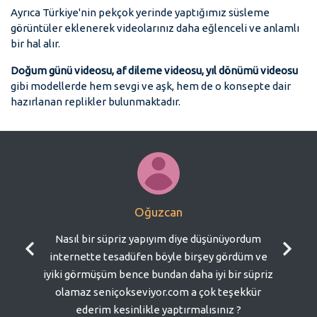
Ayrıca Türkiye'nin pekçok yerinde yaptığımız süsleme
görüntüler eklenerek videolarınız daha eğlenceli ve anlamlı
bir hal alır.
Doğum günü videosu, af dileme videosu, yıl dönümü videosu
gibi modellerde hem sevgi ve aşk, hem de o konsepte dair
hazırlanan replikler bulunmaktadır.
Oğuzcan
Nasıl bir süpriz yapıyım diye düşünüyordum
internette tesadüfen böyle birşey gördüm ve
iyiki görmüşüm bence bundan daha iyi bir süpriz
olamaz seniçokseviyor.com a çok teşekkür
ederim kesinlikle yaptırmalısınız ?