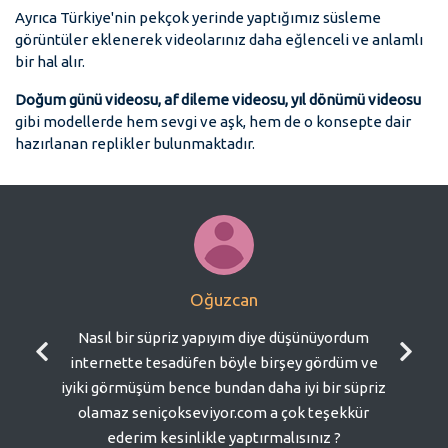
Ayrıca Türkiye'nin pekçok yerinde yaptığımız süsleme
görüntüler eklenerek videolarınız daha eğlenceli ve anlamlı
bir hal alır.
Doğum günü videosu, af dileme videosu, yıl dönümü videosu
gibi modellerde hem sevgi ve aşk, hem de o konsepte dair
hazırlanan replikler bulunmaktadır.
Oğuzcan
Nasıl bir süpriz yapıyım diye düşünüyordum
internette tesadüfen böyle birşey gördüm ve
iyiki görmüşüm bence bundan daha iyi bir süpriz
olamaz seniçokseviyor.com a çok teşekkür
ederim kesinlikle yaptırmalısınız ?