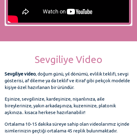
Sevgiliye Video
Sevgiliye video
, doğum günü, yıl dönümü, evlilik teklifi, sevgi
gösterisi, af dileme ya da teklif ve itiraf gibi pekçok modelde
kişiye özel hazırlanan bir üründür.
Eşinize, sevgilinize, kardeşinize, nişanlınıza, aile
bireylerinize, yakın arkadaşınıza, kuzeninize, platonik
aşkınıza.. kısaca herkese hazırlanabilir!
Ortalama 10-15 dakika süreye sahip olan videolarımız içinde
isimlerinizin geçtiği ortalama 45 replik bulunmaktadır.